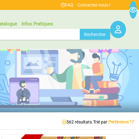
FAQ
Contactez-nous !
atalogue
Infos Pratiques
Rechercher
562 résultats.
Trié par
Pertinence