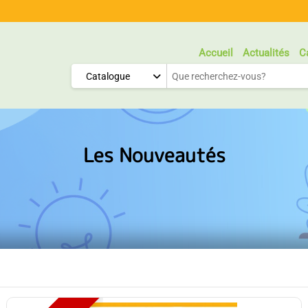
Menu
Accueil
Actualités
C
Général
Catalogue
Les Nouveautés